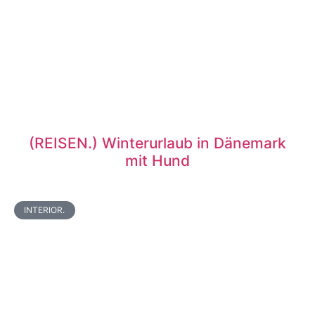
(REISEN.) Winterurlaub in Dänemark
mit Hund
INTERIOR.