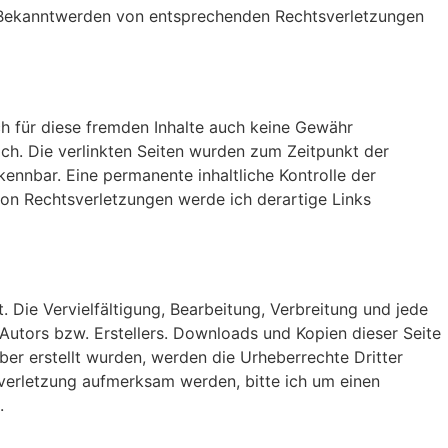
ei Bekanntwerden von entsprechenden Rechtsverletzungen
ich für diese fremden Inhalte auch keine Gewähr
lich. Die verlinkten Seiten wurden zum Zeitpunkt der
ennbar. Eine permanente inhaltliche Kontrolle der
von Rechtsverletzungen werde ich derartige Links
. Die Vervielfältigung, Bearbeitung, Verbreitung und jede
Autors bzw. Erstellers. Downloads und Kopien dieser Seite
iber erstellt wurden, werden die Urheberrechte Dritter
sverletzung aufmerksam werden, bitte ich um einen
.