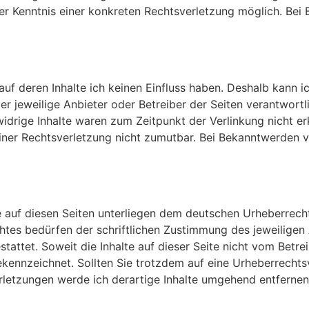
der Kenntnis einer konkreten Rechtsverletzung möglich. B
auf deren Inhalte ich keinen Einfluss haben. Deshalb kann 
 der jeweilige Anbieter oder Betreiber der Seiten verantwort
drige Inhalte waren zum Zeitpunkt der Verlinkung nicht erk
einer Rechtsverletzung nicht zumutbar. Bei Bekanntwerden 
ke auf diesen Seiten unterliegen dem deutschen Urheberrecht
tes bedürfen der schriftlichen Zustimmung des jeweiligen 
tattet. Soweit die Inhalte auf dieser Seite nicht vom Betre
gekennzeichnet. Sollten Sie trotzdem auf eine Urheberrecht
letzungen werde ich derartige Inhalte umgehend entfernen