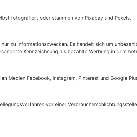
elbst fotografiert oder stammen von Pixabay und Pexels.
ur zu Informationszwecken. Es handelt sich um unbezahlte
ne gesonderte Kennzeichnung als bezahlte Werbung in dem bet
alen Medien Facebook, Instagram, Pinterest und Google Plu
tbeilegungsverfahren vor einer Verbraucherschlichtungsstell