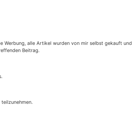
 Werbung, alle Artikel wurden von mir selbst gekauft und
reffenden Beitrag.
s.
e teilzunehmen.