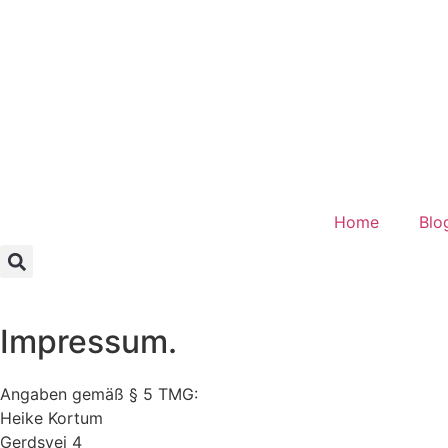
Home
Blo
Impressum.
Angaben gemäß § 5 TMG:
Heike Kortum
Gerdsvej 4