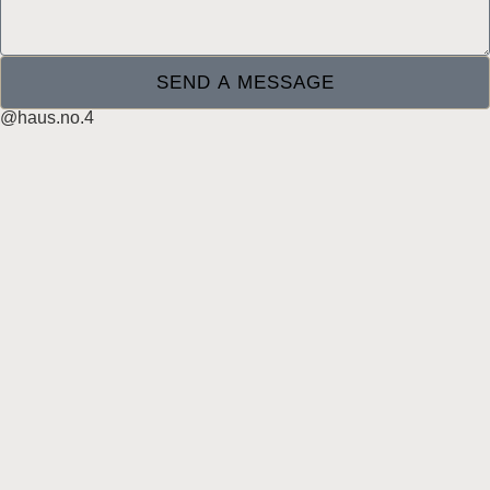
SEND A MESSAGE
@haus.no.4