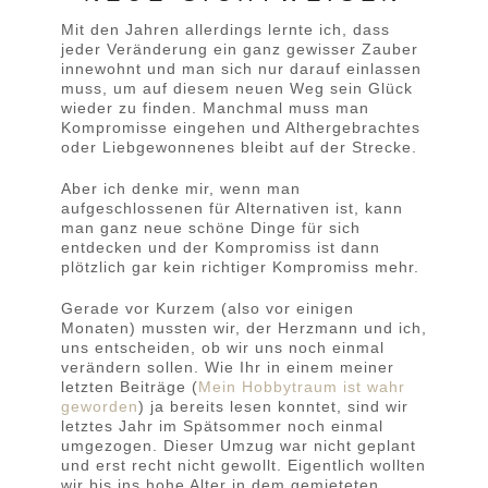
Mit den Jahren allerdings lernte ich, dass
jeder Veränderung ein ganz gewisser Zauber
innewohnt und man sich nur darauf einlassen
muss, um auf diesem neuen Weg sein Glück
wieder zu finden. Manchmal muss man
Kompromisse eingehen und Althergebrachtes
oder Liebgewonnenes bleibt auf der Strecke.
Aber ich denke mir, wenn man
aufgeschlossenen für Alternativen ist, kann
man ganz neue schöne Dinge für sich
entdecken und der Kompromiss ist dann
plötzlich gar kein richtiger Kompromiss mehr.
Gerade vor Kurzem (also vor einigen
Monaten) mussten wir, der Herzmann und ich,
uns entscheiden, ob wir uns noch einmal
verändern sollen. Wie Ihr in einem meiner
letzten Beiträge (
Mein Hobbytraum ist wahr
geworden
) ja bereits lesen konntet, sind wir
letztes Jahr im Spätsommer noch einmal
umgezogen. Dieser Umzug war nicht geplant
und erst recht nicht gewollt. Eigentlich wollten
wir bis ins hohe Alter in dem gemieteten