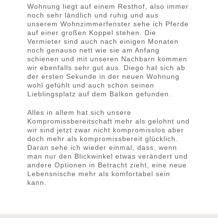
Wohnung liegt auf einem Resthof, also immer
noch sehr ländlich und ruhig und aus
unserem Wohnzimmerfenster sehe ich Pferde
auf einer großen Koppel stehen. Die
Vermieter sind auch nach einigen Monaten
noch genauso nett wie sie am Anfang
schienen und mit unseren Nachbarn kommen
wir ebenfalls sehr gut aus. Diego hat sich ab
der ersten Sekunde in der neuen Wohnung
wohl gefühlt und auch schon seinen
Lieblingsplatz auf dem Balkon gefunden.
Alles in allem hat sich unsere
Kompromissbereitschaft mehr als gelohnt und
wir sind jetzt zwar nicht kompromisslos aber
doch mehr als kompromissbereit glücklich.
Daran sehe ich wieder einmal, dass, wenn
man nur den Blickwinkel etwas verändert und
andere Optionen in Betracht zieht, eine neue
Lebensnische mehr als komfortabel sein
kann.