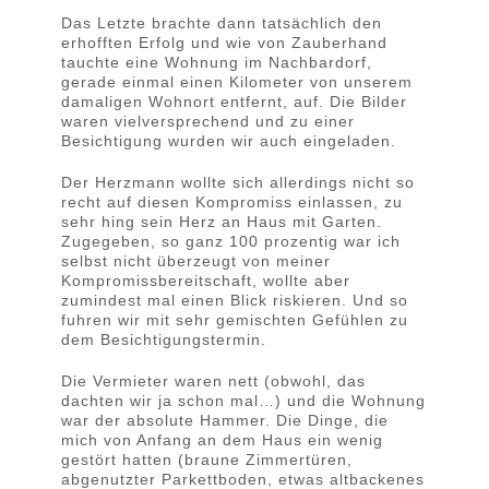
Das Letzte brachte dann tatsächlich den
erhofften Erfolg und wie von Zauberhand
tauchte eine Wohnung im Nachbardorf,
gerade einmal einen Kilometer von unserem
damaligen Wohnort entfernt, auf. Die Bilder
waren vielversprechend und zu einer
Besichtigung wurden wir auch eingeladen.
Der Herzmann wollte sich allerdings nicht so
recht auf diesen Kompromiss einlassen, zu
sehr hing sein Herz an Haus mit Garten.
Zugegeben, so ganz 100 prozentig war ich
selbst nicht überzeugt von meiner
Kompromissbereitschaft, wollte aber
zumindest mal einen Blick riskieren. Und so
fuhren wir mit sehr gemischten Gefühlen zu
dem Besichtigungstermin.
Die Vermieter waren nett (obwohl, das
dachten wir ja schon mal…) und die Wohnung
war der absolute Hammer. Die Dinge, die
mich von Anfang an dem Haus ein wenig
gestört hatten (braune Zimmertüren,
abgenutzter Parkettboden, etwas altbackenes