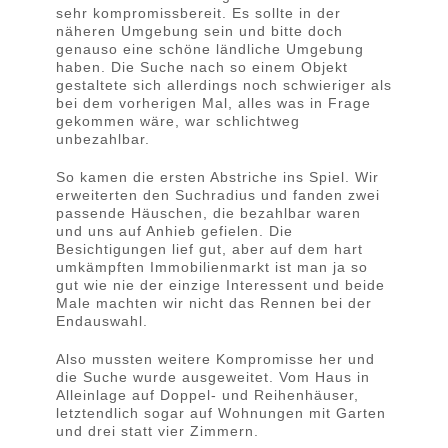
sehr kompromissbereit. Es sollte in der
näheren Umgebung sein und bitte doch
genauso eine schöne ländliche Umgebung
haben. Die Suche nach so einem Objekt
gestaltete sich allerdings noch schwieriger als
bei dem vorherigen Mal, alles was in Frage
gekommen wäre, war schlichtweg
unbezahlbar.
So kamen die ersten Abstriche ins Spiel. Wir
erweiterten den Suchradius und fanden zwei
passende Häuschen, die bezahlbar waren
und uns auf Anhieb gefielen. Die
Besichtigungen lief gut, aber auf dem hart
umkämpften Immobilienmarkt ist man ja so
gut wie nie der einzige Interessent und beide
Male machten wir nicht das Rennen bei der
Endauswahl.
Also mussten weitere Kompromisse her und
die Suche wurde ausgeweitet. Vom Haus in
Alleinlage auf Doppel- und Reihenhäuser,
letztendlich sogar auf Wohnungen mit Garten
und drei statt vier Zimmern.