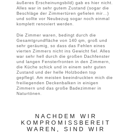
äußeres Erscheinungsbild) gab es hier nicht.
Alles war in sehr gutem Zustand (sogar die
Beschläge der Zimmertüren gefielen mir…)
und sollte vor Neubezug sogar noch einmal
komplett renoviert werden.
Die Zimmer waren, bedingt durch die
Gesamtgrundfläche von 140 qm, groß und
sehr geräumig, so dass das Fehlen eines
vierten Zimmers nicht ins Gewicht fiel. Alles
war sehr hell durch die großen Dachfenster
und langen Fensterfronten in den Zimmern,
die Küche schick und in einem sehr guten
Zustand und der helle Holzboden top
gepflegt. Am meisten beeindruckten mich die
freiliegenden Deckenbalken in einigen
Zimmern und das große Badezimmer in
Naturtönen.
NACHDEM WIR
KOMPROMISSBEREIT
WAREN, SIND WIR