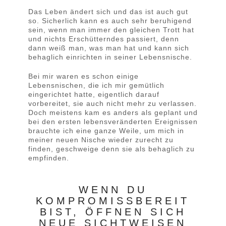
Das Leben ändert sich und das ist auch gut
so. Sicherlich kann es auch sehr beruhigend
sein, wenn man immer den gleichen Trott hat
und nichts Erschütterndes passiert, denn
dann weiß man, was man hat und kann sich
behaglich einrichten in seiner Lebensnische.
Bei mir waren es schon einige
Lebensnischen, die ich mir gemütlich
eingerichtet hatte, eigentlich darauf
vorbereitet, sie auch nicht mehr zu verlassen.
Doch meistens kam es anders als geplant und
bei den ersten lebensveränderten Ereignissen
brauchte ich eine ganze Weile, um mich in
meiner neuen Nische wieder zurecht zu
finden, geschweige denn sie als behaglich zu
empfinden.
WENN DU
KOMPROMISSBEREIT
BIST, ÖFFNEN SICH
NEUE SICHTWEISEN