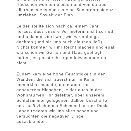
Häuschen wohnen bleiben und von da aus
allerhöchstens noch in eine Seniorenresidenz
umziehen. Soweit der Plan…
Leider stellte sich nach ca. einem Jahr
heraus, dass unsere Vermieterin nicht so nett
und unkompliziert war, wie wir anfangs
dachten (und sie uns auch glauben ließ).
Nichts konnten wir ihr Recht machen und egal
wie schön wir Garten und Haus gepflegt
hatten, es passte ihr irgendetwas anderes
nicht.
Zudem kam eine hohe Feuchtigkeit in den
Wänden, die sich zuerst nur im Keller
bemerkbar machte, dann aber, bei
genauerem Hinsehen, leider auch in den
Wohnräumen. Ihr defekter, über unserem
Schlafzimmer gelegener, Balkon bescherte
uns zusätzlich noch Schimmel an der Decke.
Lange redeten wir uns alles schön und
versuchten die negativen Dinge
auszublenden.