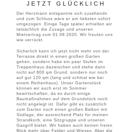
JETZT GLÜCKLICH
Der Herzmann entspannte sich zusehends
und zum Schluss wäre er am liebsten sofort
umgezogen. Einige Tage später erhielten wir
tatsächlich die Zusage und unseren
Mietvertrag zum 01.08.2020. Wir freuten uns
wie verrückt.
Sicherlich kann ich jetzt nicht mehr von der
Terrasse direkt in einen großen Garten
gehen, sondern habe ein paar Stufen im
Treppenhaus dazwischen und stehe dann
nicht auf 800 qm Grund, sondern nur noch
auf gut 120 qm (lang und schmal wie bei
einem Reihenhaus). Unser Gartenstück
können wir auch erst im Sommer
bewirtschaften, da es durch einige
Baumaßnahmen auf dem Grundstück noch
nicht angelegt ist. Dafür gibt es zusätzlich
zum Garten noch einen großen Balkon mit
Südlage, der ausreichend Platz für meinen
Strandkorb, eine Sitzgruppe und unseren
Gasgrill bietet. Wir haben auch keinen freien
Blick mehr über Felder und Wiesen. Aber die