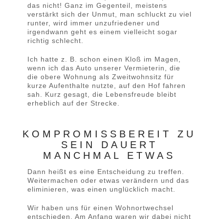
das nicht! Ganz im Gegenteil, meistens
verstärkt sich der Unmut, man schluckt zu viel
runter, wird immer unzufriedener und
irgendwann geht es einem vielleicht sogar
richtig schlecht.
Ich hatte z. B. schon einen Kloß im Magen,
wenn ich das Auto unserer Vermieterin, die
die obere Wohnung als Zweitwohnsitz für
kurze Aufenthalte nutzte, auf den Hof fahren
sah. Kurz gesagt, die Lebensfreude bleibt
erheblich auf der Strecke.
KOMPROMISSBEREIT ZU
SEIN DAUERT
MANCHMAL ETWAS
Dann heißt es eine Entscheidung zu treffen.
Weitermachen oder etwas verändern und das
eliminieren, was einen unglücklich macht.
Wir haben uns für einen Wohnortwechsel
entschieden. Am Anfang waren wir dabei nicht