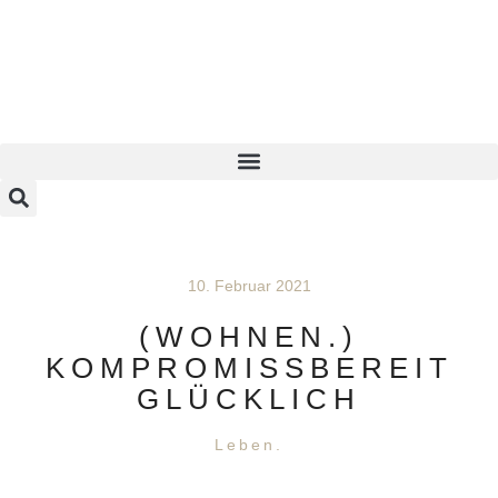
10. Februar 2021
(WOHNEN.)
KOMPROMISSBEREIT
GLÜCKLICH
Leben.