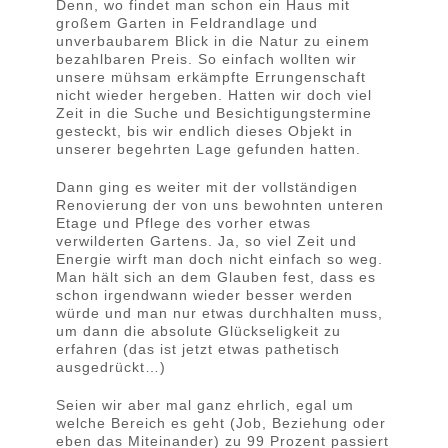
Denn, wo findet man schon ein Haus mit
großem Garten in Feldrandlage und
unverbaubarem Blick in die Natur zu einem
bezahlbaren Preis. So einfach wollten wir
unsere mühsam erkämpfte Errungenschaft
nicht wieder hergeben. Hatten wir doch viel
Zeit in die Suche und Besichtigungstermine
gesteckt, bis wir endlich dieses Objekt in
unserer begehrten Lage gefunden hatten.
Dann ging es weiter mit der vollständigen
Renovierung der von uns bewohnten unteren
Etage und Pflege des vorher etwas
verwilderten Gartens. Ja, so viel Zeit und
Energie wirft man doch nicht einfach so weg.
Man hält sich an dem Glauben fest, dass es
schon irgendwann wieder besser werden
würde und man nur etwas durchhalten muss,
um dann die absolute Glückseligkeit zu
erfahren (das ist jetzt etwas pathetisch
ausgedrückt…)
Seien wir aber mal ganz ehrlich, egal um
welche Bereich es geht (Job, Beziehung oder
eben das Miteinander) zu 99 Prozent passiert