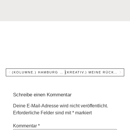
(KOLUMNE.) HAMBURG – MEINE PERSÖNLICHEN LIEBLINGSORTE
(KREATIV.) MEINE RÜCKKEHR ZUM PAPIERKALENDER UND VORLAGE FÜR EINEN WEEKLY PLANNER
Schreibe einen Kommentar
Deine E-Mail-Adresse wird nicht veröffentlicht.
Erforderliche Felder sind mit
*
markiert
Kommentar
*