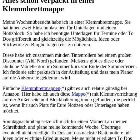
Alles schön verpackt in einer
Klemmbrettmappe
Meine Wochenübersicht habe ich in einer Klemmbrettmappe. Sie
hat innen zwei Einschublaschen für Unterlagen und einen
Notizblock. So habe ich benötigte Unterlagen für Termine oder To
Dos griffbereit und gleichzeitig die Möglichkeit, Ideen oder
Stichworte zu Blogbeiträgen etc. zu notieren.
Diese habe ich zusammen mit den Tintenrollern bei einem großen
Discounter (Aldi Nord) gefunden. Meistens gibt es diese oder
ähnliche Modelle dort im Sommer kurz vor Ende der Sommerferien.
Ich finde sie sehr praktisch in der Aufteilung und dass mein Planer
auf die Außenseite geklemmt wird.
Einfache
Klemmbrettmappen
(*) gibt es auch relativ günstig bei
Amazon. Hier habe ich auch diese
Mappe
(*) mit Klemmvorrichtung
auf der Außenseite und Blockhalterung innen gefunden, die perfekt
ist, wenn Ihr auch Platz für Eure Notizen oder Unterlagen haben
möchtet.
Sonntagnachmittag setze ich mich für einen Moment an meinen
Schreibtisch und plane meine kommende Woche. Übertrage
eventuell nicht erledigte To Dos auf das nächste Blatt, notiere mir
Ideen oder wichtige Erledigungen. Meine nicht erledigten To Dos