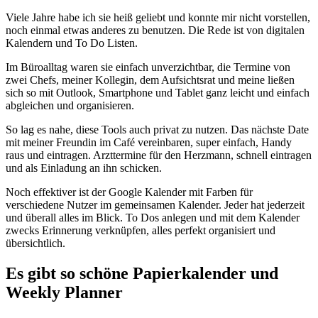
Viele Jahre habe ich sie heiß geliebt und konnte mir nicht vorstellen,
noch einmal etwas anderes zu benutzen. Die Rede ist von digitalen
Kalendern und To Do Listen.
Im Büroalltag waren sie einfach unverzichtbar, die Termine von
zwei Chefs, meiner Kollegin, dem Aufsichtsrat und meine ließen
sich so mit Outlook, Smartphone und Tablet ganz leicht und einfach
abgleichen und organisieren.
So lag es nahe, diese Tools auch privat zu nutzen. Das nächste Date
mit meiner Freundin im Café vereinbaren, super einfach, Handy
raus und eintragen. Arzttermine für den Herzmann, schnell eintragen
und als Einladung an ihn schicken.
Noch effektiver ist der Google Kalender mit Farben für
verschiedene Nutzer im gemeinsamen Kalender. Jeder hat jederzeit
und überall alles im Blick. To Dos anlegen und mit dem Kalender
zwecks Erinnerung verknüpfen, alles perfekt organisiert und
übersichtlich.
Es gibt so schöne Papierkalender und
Weekly Planner