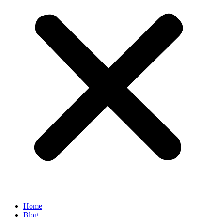
Home
Blog