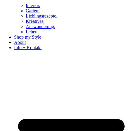
Interior.
Garten.
Lieblingsrezepte.
Kreatives.
Auswanderung.
Leben.
Shop my Style
About
Info + Kontakt