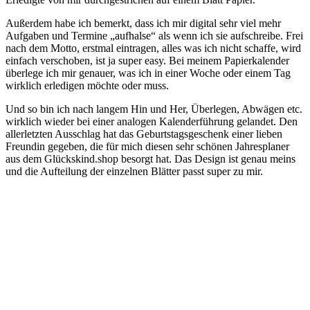
Außerdem habe ich bemerkt, dass ich mir digital sehr viel mehr
Aufgaben und Termine „aufhalse“ als wenn ich sie aufschreibe. Frei
nach dem Motto, erstmal eintragen, alles was ich nicht schaffe, wird
einfach verschoben, ist ja super easy. Bei meinem Papierkalender
überlege ich mir genauer, was ich in einer Woche oder einem Tag
wirklich erledigen möchte oder muss.
Und so bin ich nach langem Hin und Her, Überlegen, Abwägen etc.
wirklich wieder bei einer analogen Kalenderführung gelandet. Den
allerletzten Ausschlag hat das Geburtstagsgeschenk einer lieben
Freundin gegeben, die für mich diesen sehr schönen Jahresplaner
aus dem Glückskind.shop besorgt hat. Das Design ist genau meins
und die Aufteilung der einzelnen Blätter passt super zu mir.