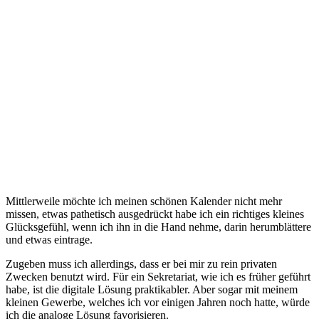
Mittlerweile möchte ich meinen schönen Kalender nicht mehr
missen, etwas pathetisch ausgedrückt habe ich ein richtiges kleines
Glücksgefühl, wenn ich ihn in die Hand nehme, darin herumblättere
und etwas eintrage.
Zugeben muss ich allerdings, dass er bei mir zu rein privaten
Zwecken benutzt wird. Für ein Sekretariat, wie ich es früher geführt
habe, ist die digitale Lösung praktikabler. Aber sogar mit meinem
kleinen Gewerbe, welches ich vor einigen Jahren noch hatte, würde
ich die analoge Lösung favorisieren.