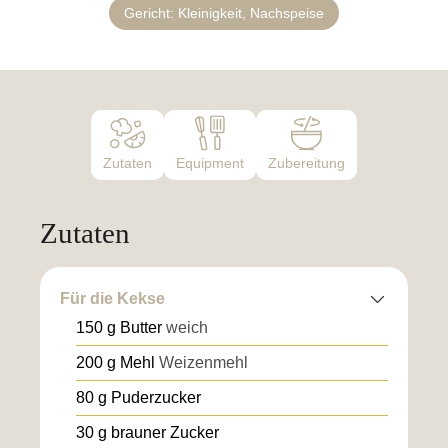
Gericht:
Kleinigkeit, Nachspeise
Zutaten
Equipment
Zubereitung
Zutaten
Für die Kekse
150
g
Butter
weich
200
g
Mehl
Weizenmehl
80
g
Puderzucker
30
g
brauner Zucker