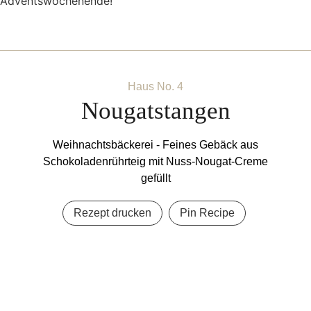
Adventswochenende!
Haus No. 4
Nougatstangen
Weihnachtsbäckerei - Feines Gebäck aus
Schokoladenrührteig mit Nuss-Nougat-Creme
gefüllt
Rezept drucken
Pin Recipe