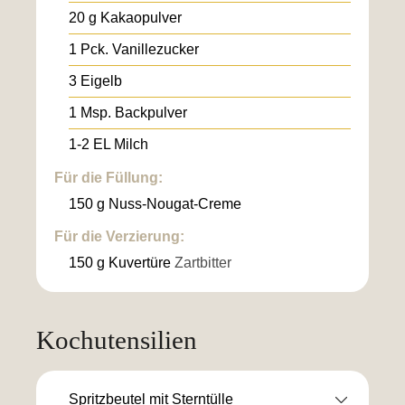
20
g
Kakaopulver
1
Pck.
Vanillezucker
3
Eigelb
1
Msp.
Backpulver
1-2
EL
Milch
Für die Füllung:
150
g
Nuss-Nougat-Creme
Für die Verzierung:
150
g
Kuvertüre
Zartbitter
Kochutensilien
Spritzbeutel mit Sterntülle