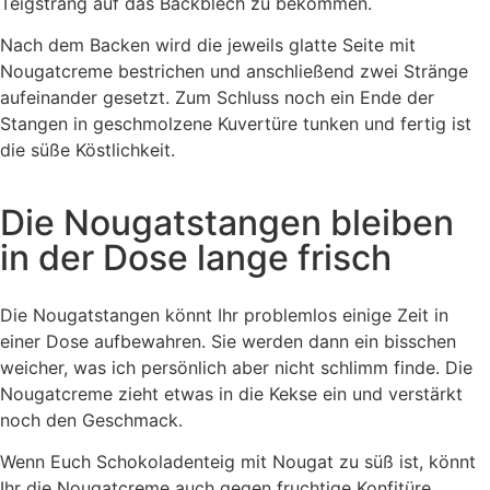
Teigstrang auf das Backblech zu bekommen.
Nach dem Backen wird die jeweils glatte Seite mit
Nougatcreme bestrichen und anschließend zwei Stränge
aufeinander gesetzt. Zum Schluss noch ein Ende der
Stangen in geschmolzene Kuvertüre tunken und fertig ist
die süße Köstlichkeit.
Die Nougatstangen bleiben
in der Dose lange frisch
Die Nougatstangen könnt Ihr problemlos einige Zeit in
einer Dose aufbewahren. Sie werden dann ein bisschen
weicher, was ich persönlich aber nicht schlimm finde. Die
Nougatcreme zieht etwas in die Kekse ein und verstärkt
noch den Geschmack.
Wenn Euch Schokoladenteig mit Nougat zu süß ist, könnt
Ihr die Nougatcreme auch gegen fruchtige Konfitüre