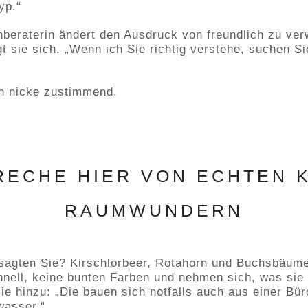
yp.“
beraterin ändert den Ausdruck von freundlich zu verw
t sie sich. „Wenn ich Sie richtig verstehe, suchen S
ch nicke zustimmend.
RECHE HIER VON ECHTEN 
RAUMWUNDERN
sagten Sie? Kirschlorbeer, Rotahorn und Buchsbäume
ell, keine bunten Farben und nehmen sich, was sie 
ie hinzu: „Die bauen sich notfalls auch aus einer Bü
asser.“