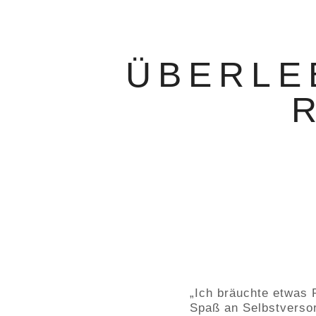
ÜBERLE
„Ich bräuchte etwas 
Spaß an Selbstverso