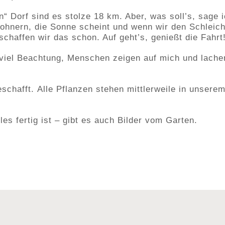
“ Dorf sind es stolze 18 km. Aber, was soll’s, sage 
ohnern, die Sonne scheint und wenn wir den Schleic
chaffen wir das schon. Auf geht’s, genießt die Fahrt
oviel Beachtung, Menschen zeigen auf mich und lache
eschafft. Alle Pflanzen stehen mittlerweile in unser
es fertig ist – gibt es auch Bilder vom Garten.