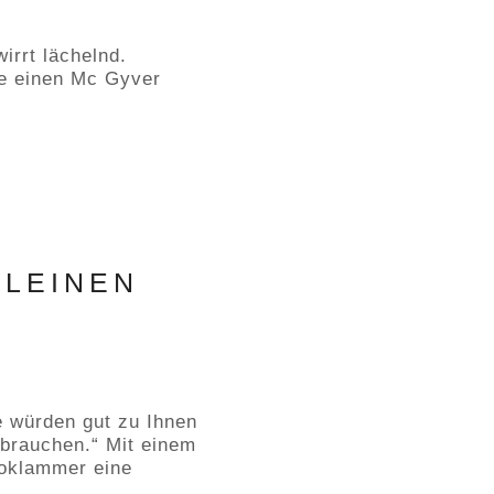
irrt lächelnd.
ie einen Mc Gyver
KLEINEN
 würden gut zu Ihnen
brauchen.“ Mit einem
roklammer eine