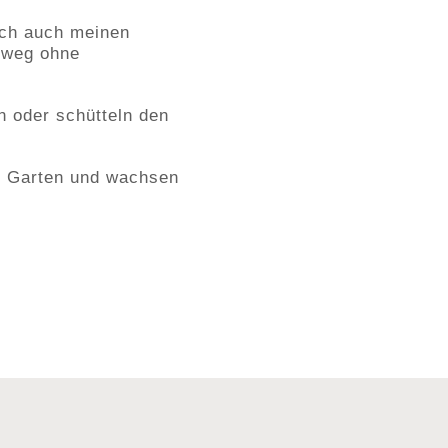
ich auch meinen
hweg ohne
!
n oder schütteln den
em Garten und wachsen