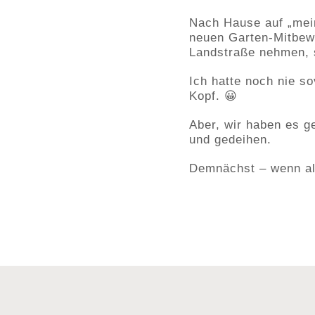
Nach Hause auf „mein
neuen Garten-Mitbew
Landstraße nehmen, s
Ich hatte noch nie s
Kopf. 😀
Aber, wir haben es g
und gedeihen.
Demnächst – wenn all