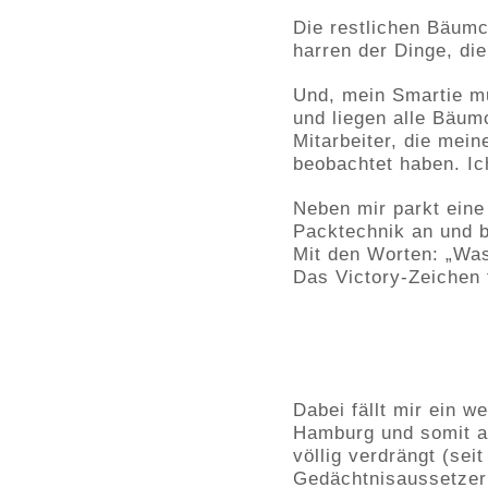
Die restlichen Bäumc
harren der Dinge, d
Und, mein Smartie m
und liegen alle Bäum
Mitarbeiter, die mei
beobachtet haben. Ic
Neben mir parkt eine
Packtechnik an und 
Mit den Worten: „Was
Das Victory-Zeichen 
Dabei fällt mir ein w
Hamburg und somit au
völlig verdrängt (se
Gedächtnisaussetzer