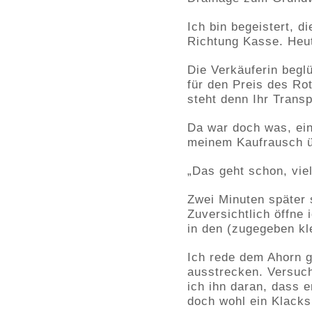
Ich bin begeistert, 
Richtung Kasse. Heut
Die Verkäuferin beg
für den Preis des Ro
steht denn Ihr Transp
Da war doch was, ein
meinem Kaufrausch ü
„Das geht schon, vie
Zwei Minuten später
Zuversichtlich öffne
in den (zugegeben kl
Ich rede dem Ahorn g
ausstrecken. Versuch
ich ihn daran, dass 
doch wohl ein Klack