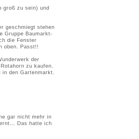
o groß zu sein) und
er geschmiegt stehen
ine Gruppe Baumarkt-
ch die Fenster
 oben. Passt!!
 Wunderwerk der
 Rotahorn zu kaufen.
d in den Gartenmarkt.
.
ne gar nicht mehr in
ernt… Das hatte ich