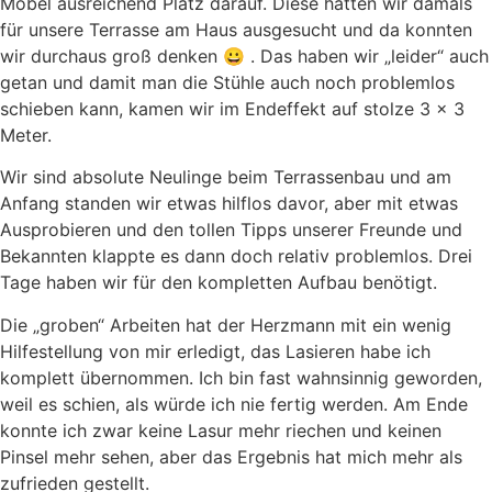
Möbel ausreichend Platz darauf. Diese hatten wir damals
für unsere Terrasse am Haus ausgesucht und da konnten
wir durchaus groß denken 😀 . Das haben wir „leider“ auch
getan und damit man die Stühle auch noch problemlos
schieben kann, kamen wir im Endeffekt auf stolze 3 x 3
Meter.
Wir sind absolute Neulinge beim Terrassenbau und am
Anfang standen wir etwas hilflos davor, aber mit etwas
Ausprobieren und den tollen Tipps unserer Freunde und
Bekannten klappte es dann doch relativ problemlos. Drei
Tage haben wir für den kompletten Aufbau benötigt.
Die „groben“ Arbeiten hat der Herzmann mit ein wenig
Hilfestellung von mir erledigt, das Lasieren habe ich
komplett übernommen. Ich bin fast wahnsinnig geworden,
weil es schien, als würde ich nie fertig werden. Am Ende
konnte ich zwar keine Lasur mehr riechen und keinen
Pinsel mehr sehen, aber das Ergebnis hat mich mehr als
zufrieden gestellt.