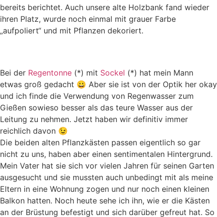
bereits berichtet. Auch unsere alte Holzbank fand wieder
ihren Platz, wurde noch einmal mit grauer Farbe
„aufpoliert“ und mit Pflanzen dekoriert.
Bei der
Regentonne
(*) mit
Sockel
(*) hat mein Mann
etwas groß gedacht 😀 Aber sie ist von der Optik her okay
und ich finde die Verwendung von Regenwasser zum
Gießen sowieso besser als das teure Wasser aus der
Leitung zu nehmen. Jetzt haben wir definitiv immer
reichlich davon 😉
Die beiden alten Pflanzkästen passen eigentlich so gar
nicht zu uns, haben aber einen sentimentalen Hintergrund.
Mein Vater hat sie sich vor vielen Jahren für seinen Garten
ausgesucht und sie mussten auch unbedingt mit als meine
Eltern in eine Wohnung zogen und nur noch einen kleinen
Balkon hatten. Noch heute sehe ich ihn, wie er die Kästen
an der Brüstung befestigt und sich darüber gefreut hat. So