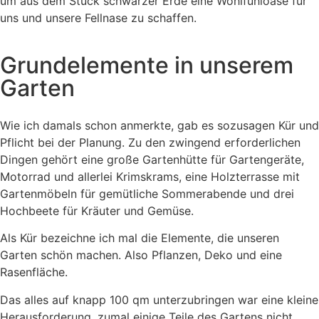
um aus dem Stück schwarzer Erde eine Wohlfühloase für
uns und unsere Fellnase zu schaffen.
Grundelemente in unserem
Garten
Wie ich damals schon anmerkte, gab es sozusagen Kür und
Pflicht bei der Planung. Zu den zwingend erforderlichen
Dingen gehört eine große Gartenhütte für Gartengeräte,
Motorrad und allerlei Krimskrams, eine Holzterrasse mit
Gartenmöbeln für gemütliche Sommerabende und drei
Hochbeete für Kräuter und Gemüse.
Als Kür bezeichne ich mal die Elemente, die unseren
Garten schön machen. Also Pflanzen, Deko und eine
Rasenfläche.
Das alles auf knapp 100 qm unterzubringen war eine kleine
Herausforderung, zumal einige Teile des Gartens nicht