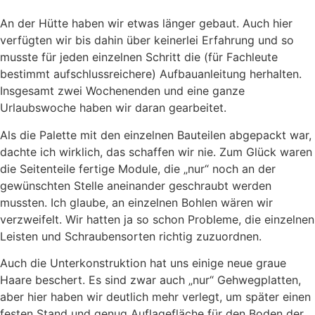
An der Hütte haben wir etwas länger gebaut. Auch hier
verfügten wir bis dahin über keinerlei Erfahrung und so
musste für jeden einzelnen Schritt die (für Fachleute
bestimmt aufschlussreichere) Aufbauanleitung herhalten.
Insgesamt zwei Wochenenden und eine ganze
Urlaubswoche haben wir daran gearbeitet.
Als die Palette mit den einzelnen Bauteilen abgepackt war,
dachte ich wirklich, das schaffen wir nie. Zum Glück waren
die Seitenteile fertige Module, die „nur“ noch an der
gewünschten Stelle aneinander geschraubt werden
mussten. Ich glaube, an einzelnen Bohlen wären wir
verzweifelt. Wir hatten ja so schon Probleme, die einzelnen
Leisten und Schraubensorten richtig zuzuordnen.
Auch die Unterkonstruktion hat uns einige neue graue
Haare beschert. Es sind zwar auch „nur“ Gehwegplatten,
aber hier haben wir deutlich mehr verlegt, um später einen
festen Stand und genug Auflagefläche für den Boden der