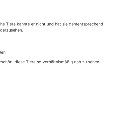
che Tiere kannte er nicht und hat sie dementsprechend
ederzusehen.
ßen.
schön, diese Tiere so verhältnismäßig nah zu sehen.