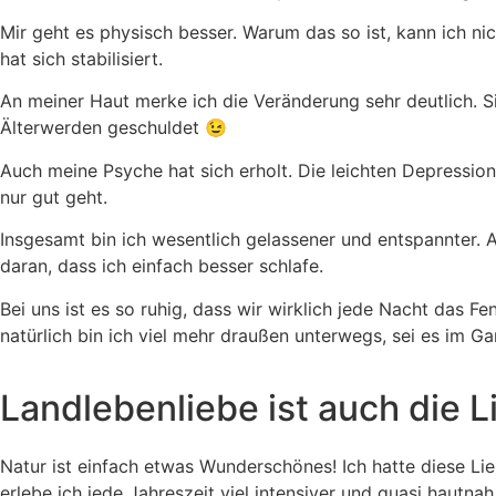
Mir geht es physisch besser. Warum das so ist, kann ich nich
hat sich stabilisiert.
An meiner Haut merke ich die Veränderung sehr deutlich. S
Älterwerden geschuldet 😉
Auch meine Psyche hat sich erholt. Die leichten Depression
nur gut geht.
Insgesamt bin ich wesentlich gelassener und entspannter. Auc
daran, dass ich einfach besser schlafe.
Bei uns ist es so ruhig, dass wir wirklich jede Nacht das F
natürlich bin ich viel mehr draußen unterwegs, sei es im 
Landlebenliebe ist auch die L
Natur ist einfach etwas Wunderschönes! Ich hatte diese Lie
erlebe ich jede Jahreszeit viel intensiver und quasi hautnah