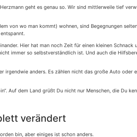
Herzmann geht es genau so. Wir sind mittlerweile tief ver
dem von wo man kommt) wohnen, sind Begegnungen seltener
 entspannt.
einander. Hier hat man noch Zeit für einen kleinen Schnack
icht immer so selbstverständlich ist. Und auch die Hilfsbere
ber irgendwie anders. Es zählen nicht das große Auto oder 
. Auf dem Land grüßt Du nicht nur Menschen, die Du kenns
lett verändert
rden bin, aber einiges ist schon anders.