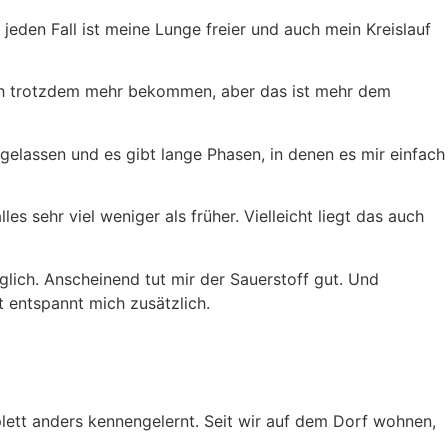
 jeden Fall ist meine Lunge freier und auch mein Kreislauf
 ich trotzdem mehr bekommen, aber das ist mehr dem
hgelassen und es gibt lange Phasen, in denen es mir einfach
s sehr viel weniger als früher. Vielleicht liegt das auch
glich. Anscheinend tut mir der Sauerstoff gut. Und
t entspannt mich zusätzlich.
plett anders kennengelernt. Seit wir auf dem Dorf wohnen,