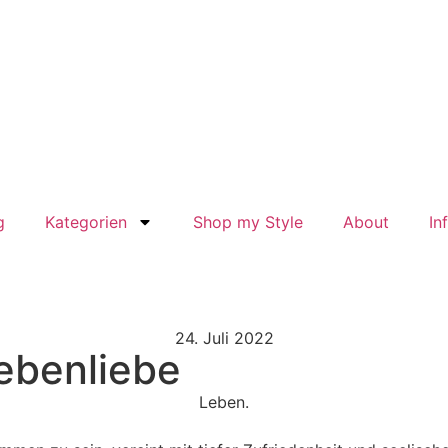
g
Kategorien
Shop my Style
About
In
24. Juli 2022
ebenliebe
Leben.