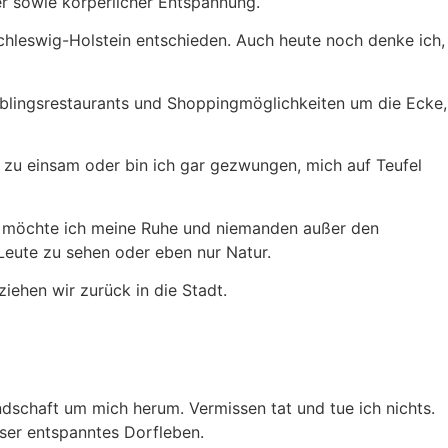
er sowie körperlicher Entspannung.
hleswig-Holstein entschieden. Auch heute noch denke ich,
eblingsrestaurants und Shoppingmöglichkeiten um die Ecke,
s zu einsam oder bin ich gar gezwungen, mich auf Teufel
s möchte ich meine Ruhe und niemanden außer den
eute zu sehen oder eben nur Natur.
iehen wir zurück in die Stadt.
dschaft um mich herum. Vermissen tat und tue ich nichts.
nser entspanntes Dorfleben.