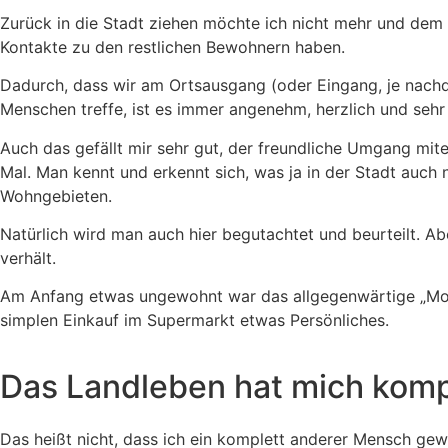
Zurück in die Stadt ziehen möchte ich nicht mehr und dem 
Kontakte zu den restlichen Bewohnern haben.
Dadurch, dass wir am Ortsausgang (oder Eingang, je nach
Menschen treffe, ist es immer angenehm, herzlich und sehr
Auch das gefällt mir sehr gut, der freundliche Umgang mit
Mal. Man kennt und erkennt sich, was ja in der Stadt auch n
Wohngebieten.
Natürlich wird man auch hier begutachtet und beurteilt. A
verhält.
Am Anfang etwas ungewohnt war das allgegenwärtige „Moin“
simplen Einkauf im Supermarkt etwas Persönliches.
Das Landleben hat mich komp
Das heißt nicht, dass ich ein komplett anderer Mensch gewo