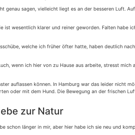
t genau sagen, vielleicht liegt es an der besseren Luft. Auf
ie ist wesentlich klarer und reiner geworden. Falten habe
sschübe, welche ich früher öfter hatte, haben deutlich nac
h, wenn ich hier von zu Hause aus arbeite, stresst mich alle
enster auflassen können. In Hamburg war das leider nicht mö
Garten oder mit dem Hund. Die Bewegung an der frischen Luf
iebe zur Natur
be schon länger in mir, aber hier habe ich sie neu und kom
.