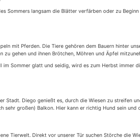
 des Sommers langsam die Blätter verfärben oder zu Beginn
eln mit Pferden. Die Tiere gehören dem Bauern hinter unse
nen zu gehen und ihnen Brötchen, Möhren und Äpfel mitzun
ll im Sommer glatt und seidig, wird es zum Herbst immer di
der Stadt. Diego genießt es, durch die Wiesen zu streifen u
h sehr großen) Balkon. Hier kann er richtig Hund sein und
tene Tierwelt. Direkt vor unserer Tür suchen Störche die W