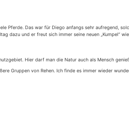
ele Pferde. Das war für Diego anfangs sehr aufregend, sol
lltag dazu und er freut sich immer seine neuen „Kumpel“ wi
chutzgebiet. Hier darf man die Natur auch als Mensch genie
ßere Gruppen von Rehen. Ich finde es immer wieder wunder