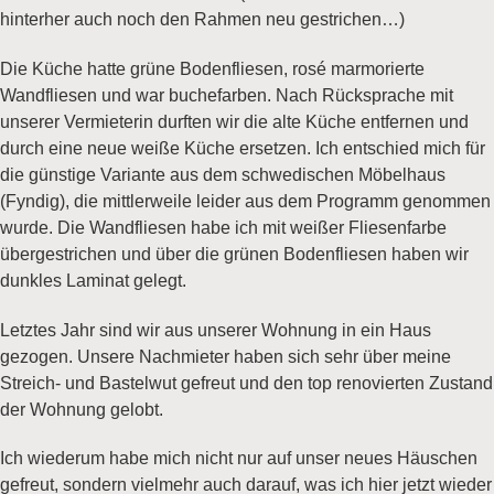
hinterher auch noch den Rahmen neu gestrichen…)
Die Küche hatte grüne Bodenfliesen, rosé marmorierte
Wandfliesen und war buchefarben. Nach Rücksprache mit
unserer Vermieterin durften wir die alte Küche entfernen und
durch eine neue weiße Küche ersetzen. Ich entschied mich für
die günstige Variante aus dem schwedischen Möbelhaus
(Fyndig), die mittlerweile leider aus dem Programm genommen
wurde. Die Wandfliesen habe ich mit weißer Fliesenfarbe
übergestrichen und über die grünen Bodenfliesen haben wir
dunkles Laminat gelegt.
Letztes Jahr sind wir aus unserer Wohnung in ein Haus
gezogen. Unsere Nachmieter haben sich sehr über meine
Streich- und Bastelwut gefreut und den top renovierten Zustand
der Wohnung gelobt.
Ich wiederum habe mich nicht nur auf unser neues Häuschen
gefreut, sondern vielmehr auch darauf, was ich hier jetzt wieder