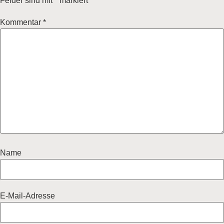
Felder sind mit
*
markiert
Kommentar
*
Name
E-Mail-Adresse