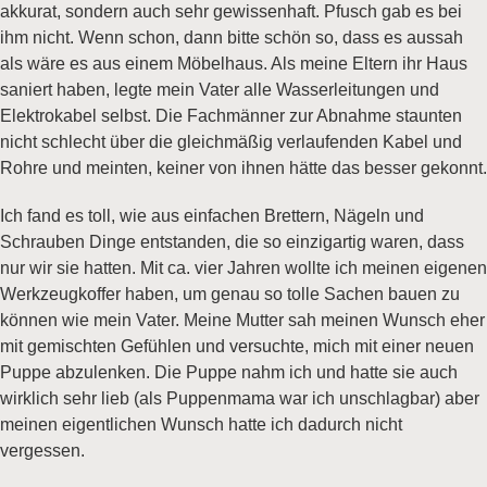
akkurat, sondern auch sehr gewissenhaft. Pfusch gab es bei
ihm nicht. Wenn schon, dann bitte schön so, dass es aussah
als wäre es aus einem Möbelhaus. Als meine Eltern ihr Haus
saniert haben, legte mein Vater alle Wasserleitungen und
Elektrokabel selbst. Die Fachmänner zur Abnahme staunten
nicht schlecht über die gleichmäßig verlaufenden Kabel und
Rohre und meinten, keiner von ihnen hätte das besser gekonnt.
Ich fand es toll, wie aus einfachen Brettern, Nägeln und
Schrauben Dinge entstanden, die so einzigartig waren, dass
nur wir sie hatten. Mit ca. vier Jahren wollte ich meinen eigenen
Werkzeugkoffer haben, um genau so tolle Sachen bauen zu
können wie mein Vater. Meine Mutter sah meinen Wunsch eher
mit gemischten Gefühlen und versuchte, mich mit einer neuen
Puppe abzulenken. Die Puppe nahm ich und hatte sie auch
wirklich sehr lieb (als Puppenmama war ich unschlagbar) aber
meinen eigentlichen Wunsch hatte ich dadurch nicht
vergessen.