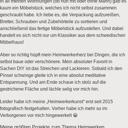
In all meinen Wohnungen (ob nun mit oder ohne Mann) gab es
kaum ein Möbelstück, welches ich nicht selbst zusammen
geschraubt habe. Ich liebe es, die Verpackung aufzureißen,
Bretter, Schrauben und Zubehörteile zu sortieren und
anschließend das fertige Möbelstück aufzustellen. Und dabei
handelt es sich nicht nur um Klassiker aus dem schwedischen
Möbelhaus!
Aber so richtig hüpft mein Heimwerkerherz bei Dingen, die ich
selbst baue oder verschönere. Mein absoluter Favorit in
Sachen DIY ist das Streichen und Lackieren. Sobald ich den
Pinsel schwinge gleite ich in eine absolut meditative
Entspannung. Und am Ende schaue ich stolz auf die
gestrichene Fläche und lächle selig vor mich hin.
Leider habe ich meine „Heimwerkerkunst“ erst seit 2015
fotografisch festgehalten. Vorher habe ich mehr so im
Verborgenen vor mich hingewerkelt 😀
Meine größten Projekte zum Thema Heimwerken