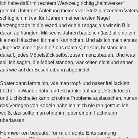
Ich habe dafür mit echtem Werkzeug richtig „heimwerken“
gelernt. Unter der Anleitung meines vor Stolz platzenden Vaters
schlug ich mit ca. fünf Jahren meinen ersten Nagel
kerzengerade in die Wand und er hielt sogar, als wir ein Bild
daran aufhängten. Mit sechs Jahren baute ich (fast) alleine ein
kleines Häuschen für mein Kaninchen. Und als ich mein erstes
„Jugendzimmer“ (so hieß das damals) bekam, bestand ich
darauf, jedes Möbelstück selbst zusammenzubauen. Und was
soll ich sagen, die Möbel standen, wackelten nicht und sahen
aus wie auf der Beschreibung abgebildet.
Später dann lernte ich, wie man tropf- und nasenfrei lackiert,
Löcher in Wände bohrt und Schränke aufhängt. Steckdosen
und Lichtschalter kann ich ohne Probleme austauschen, nur an
das Verlegen von Kabeln habe ich mich nie ran getraut. Ich
weiß, das sollte man ohnehin lieber einem Fachmann
überlassen.
Heimwerken bedeutet für mich echte Entspannung