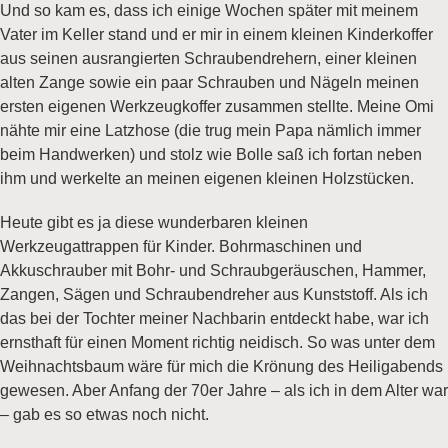
Und so kam es, dass ich einige Wochen später mit meinem
Vater im Keller stand und er mir in einem kleinen Kinderkoffer
aus seinen ausrangierten Schraubendrehern, einer kleinen
alten Zange sowie ein paar Schrauben und Nägeln meinen
ersten eigenen Werkzeugkoffer zusammen stellte. Meine Omi
nähte mir eine Latzhose (die trug mein Papa nämlich immer
beim Handwerken) und stolz wie Bolle saß ich fortan neben
ihm und werkelte an meinen eigenen kleinen Holzstücken.
Heute gibt es ja diese wunderbaren kleinen
Werkzeugattrappen für Kinder. Bohrmaschinen und
Akkuschrauber mit Bohr- und Schraubgeräuschen, Hammer,
Zangen, Sägen und Schraubendreher aus Kunststoff. Als ich
das bei der Tochter meiner Nachbarin entdeckt habe, war ich
ernsthaft für einen Moment richtig neidisch. So was unter dem
Weihnachtsbaum wäre für mich die Krönung des Heiligabends
gewesen. Aber Anfang der 70er Jahre – als ich in dem Alter war
– gab es so etwas noch nicht.